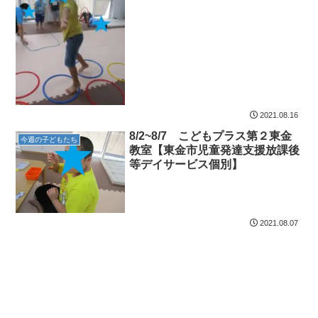
2021.08.16
8/2~8/7 こどもプラス第２東金
今週の子どもたち
教室【東金市児童発達支援放課後
等デイサービス個別】
2021.08.07