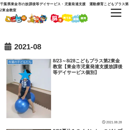
千葉県東金市の放課後等デイサービス・児童発達支援 運動療育こどもプラス第
2東金教室
2021-08
8/23～8/28こどもプラス第2東金
今週の子どもたち
教室【東金市児童発達支援放課後
等デイサービス個別】
2021.08.28