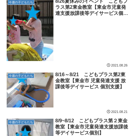
8/26夏休みのイベント こどもプ
今週の子どもたち
ラス第2東金教室【東金市児童発
達支援放課後等デイサービス個
別】
2021.08.26
8/16～8/21 こどもプラス第2東
今週の子どもたち
金教室【東金市 児童発達支援 放
課後等デイサービス 個別支援】
2021.08.21
8/9~8/12 こどもプラス第２東金
今週の子どもたち
教室【東金市児童発達支援放課後
等デイサービス個別】