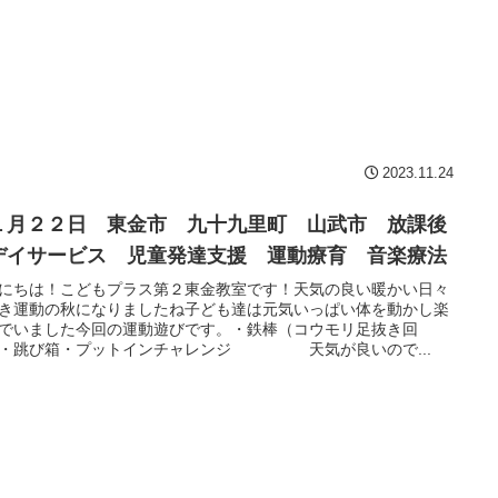
2023.11.24
１月２２日 東金市 九十九里町 山武市 放課後
デイサービス 児童発達支援 運動療育 音楽療法
にちは！こどもプラス第２東金教室です！天気の良い暖かい日々
き運動の秋になりましたね子ども達は元気いっぱい体を動かし楽
でいました今回の運動遊びです。・鉄棒（コウモリ足抜き回
）・跳び箱・プットインチャレンジ 天気が良いので...