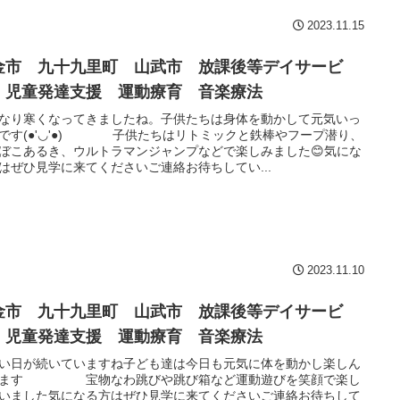
2023.11.15
金市 九十九里町 山武市 放課後等デイサービ
 児童発達支援 運動療育 音楽療法
なり寒くなってきましたね。子供たちは身体を動かして元気いっ
です(●'◡'●) 子供たちはリトミックと鉄棒やフープ潜り、
ぼこあるき、ウルトラマンジャンプなどで楽しみました😊気にな
はぜひ見学に来てくださいご連絡お待ちしてい...
2023.11.10
金市 九十九里町 山武市 放課後等デイサービ
 児童発達支援 運動療育 音楽療法
い日が続いていますね子ども達は今日も元気に体を動かし楽しん
います 宝物なわ跳びや跳び箱など運動遊びを笑顔で楽し
いました気になる方はぜひ見学に来てくださいご連絡お待ちして