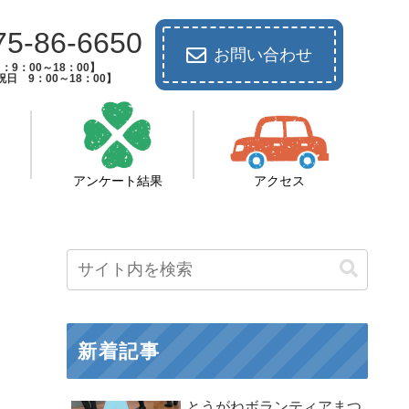
75-86-6650
お問い合わせ
：9：00～18：00】
日 9：00～18：00】
アンケート結果
アクセス
新着記事
とうがねボランティアまつ