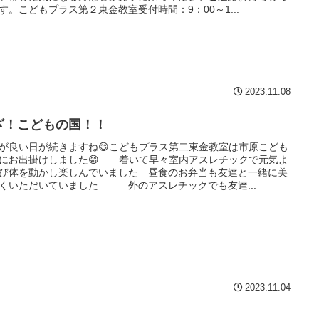
す。こどもプラス第２東金教室受付時間：9：00～1...
2023.11.08
ざ！こどもの国！！
が良い日が続きますね😄こどもプラス第二東金教室は市原こども
にお出掛けしました😁 着いて早々室内アスレチックで元気よ
び体を動かし楽しんでいました 昼食のお弁当も友達と一緒に美
くいただいていました 外のアスレチックでも友達...
2023.11.04