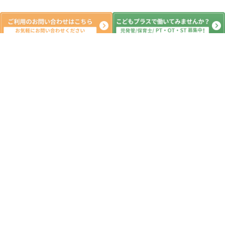
新着記事
とうがねボランティアまつりに行きま
した
放課後等デイサービス 児童発達支援
⁕運動療育⁕ ♬音楽療法♬