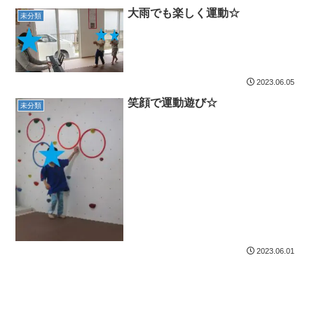
大雨でも楽しく運動☆
未分類
2023.06.05
笑顔で運動遊び☆
未分類
2023.06.01