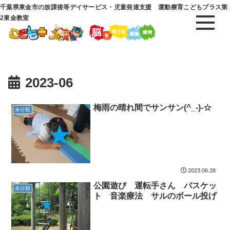
千葉県東金市の放課後等デイサービス・児童発達支援 運動療育こどもプラス第
2東金教室
2023-06
梅雨の晴れ間でサンサン(^_-)-☆
未分類
2023.06.28
公園遊び 運転手さん バスケッ
未分類
ト 音楽療法 サルのボール投げ