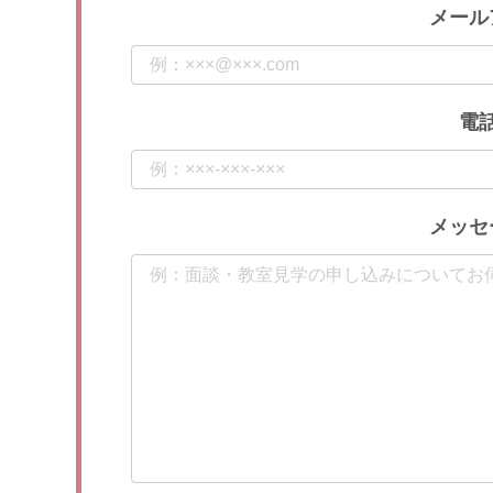
メール
電
メッセ