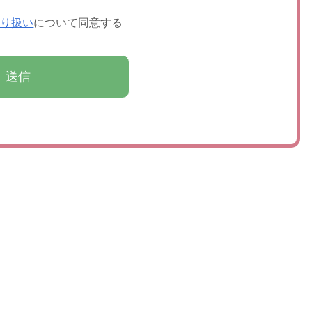
取り扱い
について同意する