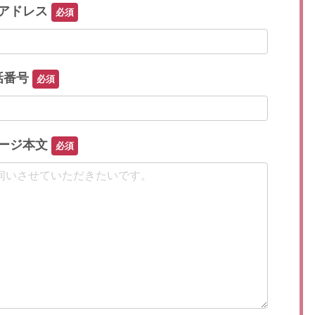
アドレス
話番号
このフィールドは空のままにしてください。
ージ本文