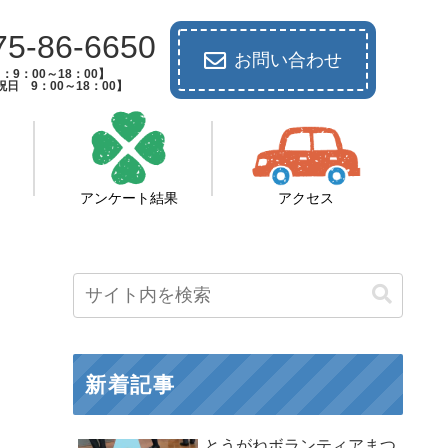
75-86-6650
お問い合わせ
：9：00～18：00】
日 9：00～18：00】
アンケート結果
アクセス
新着記事
とうがねボランティアまつ