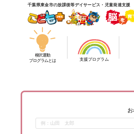
千葉県東金市の放課後等デイサービス・児童発達支援 
柳沢運動
支援プログラム
プログラムとは
お