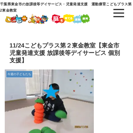
千葉県東金市の放課後等デイサービス・児童発達支援 運動療育こどもプラス第
2東金教室
11/24こどもプラス第２東金教室【東金市
児童発達支援 放課後等デイサービス 個別
支援】
今週の子どもたち