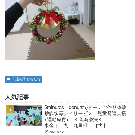
今週の子どもたち
人気記事
5minutes donutsでドーナツ作り体験
放課後等デイサービス 児童発達支援
⁕運動療育⁕ ♬音楽療法♬
東金市 九十九里町 山武市
2026.07.28