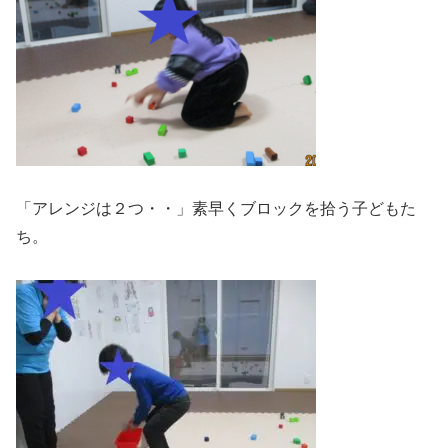
「アレンジは２つ・・」素早くブロックを拾う子どもた
ち。