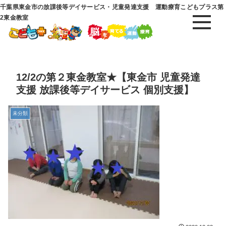
千葉県東金市の放課後等デイサービス・児童発達支援 運動療育こどもプラス第
2東金教室
12/2の第２東金教室★【東金市 児童発達
支援 放課後等デイサービス 個別支援】
未分類