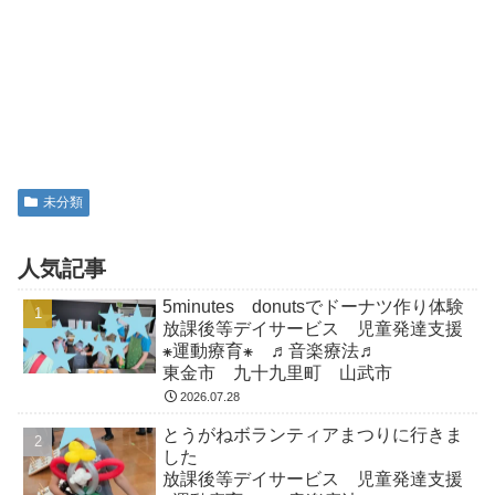
未分類
人気記事
5minutes donutsでドーナツ作り体験
放課後等デイサービス 児童発達支援
⁕運動療育⁕ ♬音楽療法♬
東金市 九十九里町 山武市
2026.07.28
とうがねボランティアまつりに行きま
した
放課後等デイサービス 児童発達支援