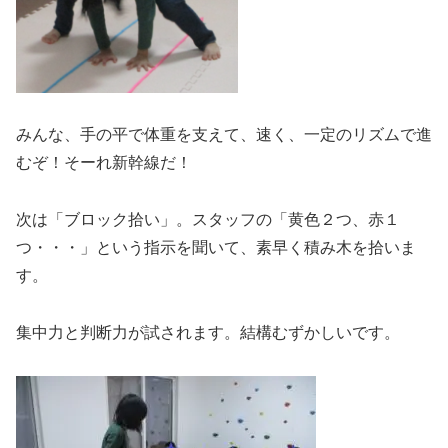
みんな、手の平で体重を支えて、速く、一定のリズムで進
むぞ！そーれ新幹線だ！
次は「ブロック拾い」。スタッフの「黄色２つ、赤１
つ・・・」という指示を聞いて、素早く積み木を拾いま
す。
集中力と判断力が試されます。結構むずかしいです。