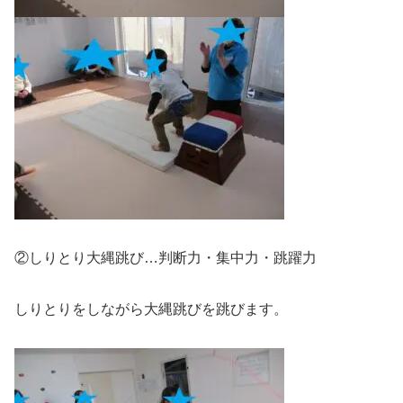
②しりとり大縄跳び…判断力・集中力・跳躍力
しりとりをしながら大縄跳びを跳びます。