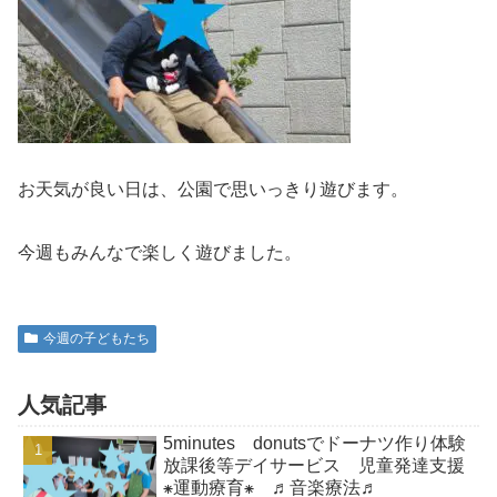
お天気が良い日は、公園で思いっきり遊びます。
今週もみんなで楽しく遊びました。
今週の子どもたち
人気記事
5minutes donutsでドーナツ作り体験
放課後等デイサービス 児童発達支援
⁕運動療育⁕ ♬音楽療法♬