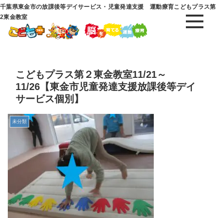
千葉県東金市の放課後等デイサービス・児童発達支援 運動療育こどもプラス第
2東金教室
こどもプラス第２東金教室11/21～
11/26【東金市児童発達支援放課後等デイ
サービス個別】
未分類