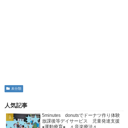
未分類
人気記事
5minutes donutsでドーナツ作り体験
放課後等デイサービス 児童発達支援
⁕運動療育⁕ ♬音楽療法♬