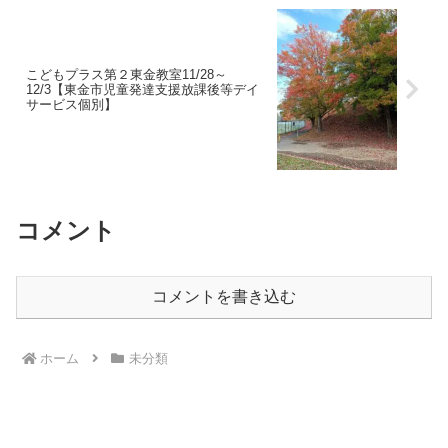
こどもプラス第２東金教室11/28～
12/3【東金市児童発達支援放課後等デイ
サービス個別】
コメント
コメントを書き込む
ホーム
未分類