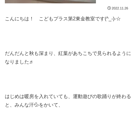
2022.11.26
こんにちは！ こどもプラス第2東金教室です(^_-)-☆
だんだんと秋も深まり、紅葉があちこちで見られるように
なりました♬
はじめは暖房を入れていても、運動遊びの歌踊りが終わる
と、みんな汗💦をかいて、