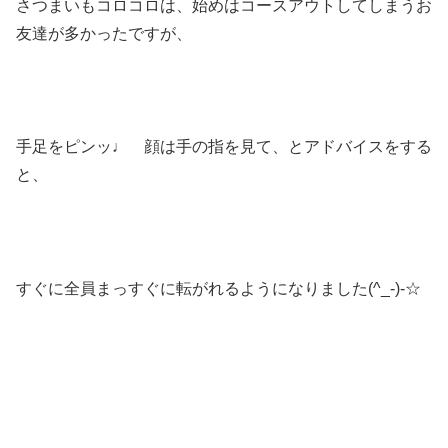
さつまいもコロコロは、始めはコースアウトしてしまうお
友達が多かったですが、
手足をピンッ♩ 顔は手の指を見て、とアドバイスをする
と、
すぐに全員まっすぐに転がれるようになりました(^_-)-☆