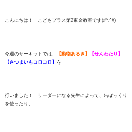
こんにちは！ こどもプラス第2東金教室です(#^.^#)
今週のサーキットでは、
【動物あるき】
【せんわたり】
【さつまいもコロコロ】
を
行いました！ リーダーになる先生によって、缶ぽっくり
を使ったり、