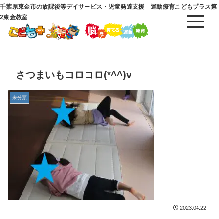
千葉県東金市の放課後等デイサービス・児童発達支援 運動療育こどもプラス第
2東金教室
さつまいもコロコロ(*^^)v
未分類
2023.04.22