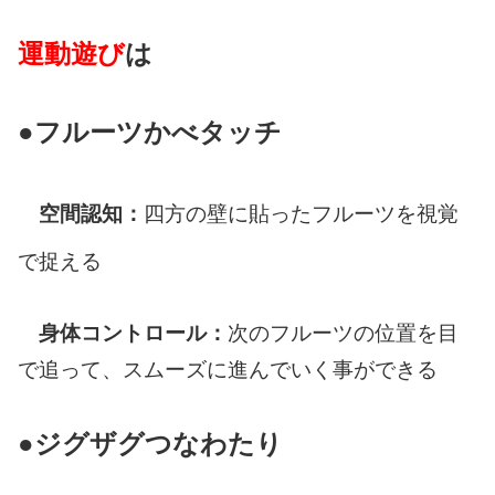
運動遊び
は
●フルーツかべタッチ
空間認知：
四方の壁に貼ったフルーツを視覚
で捉える
身体コントロール：
次のフルーツの位置を目
で追って、スムーズに進んでいく事ができる
●ジグザグつなわたり