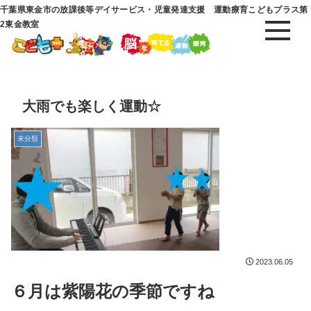
千葉県東金市の放課後等デイサービス・児童発達支援 運動療育こどもプラス第
2東金教室
大雨でも楽しく運動☆
未分類
2023.06.05
６月は紫陽花の季節ですね