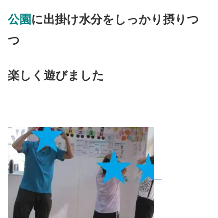
公園
に出掛け水分をしっかり摂りつ
つ
楽しく遊びました