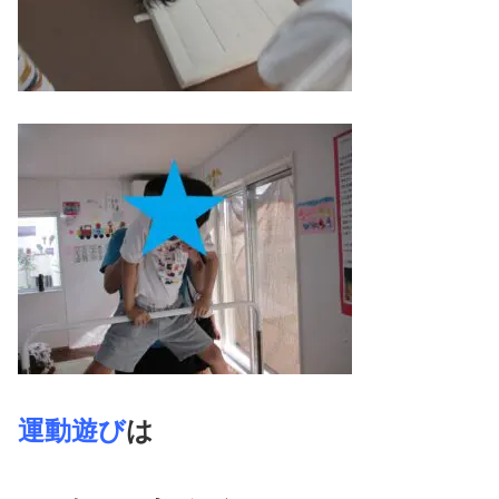
運動遊び
は