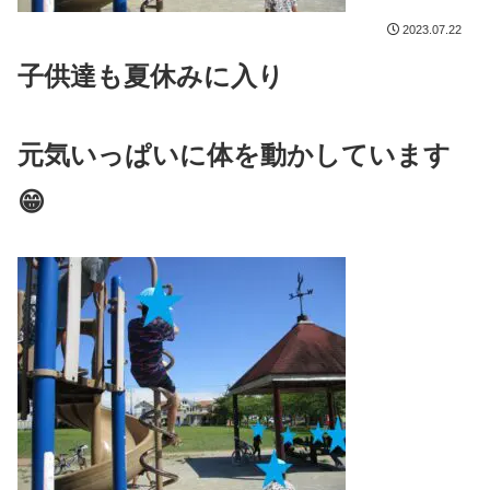
2023.07.22
子供達も夏休みに入り
元気いっぱいに
体を動かしています
😁