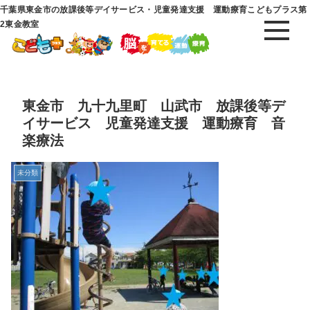
千葉県東金市の放課後等デイサービス・児童発達支援 運動療育こどもプラス第
2東金教室
東金市 九十九里町 山武市 放課後等デ
イサービス 児童発達支援 運動療育 音
楽療法
未分類