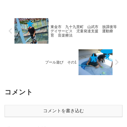
東金市 九十九里町 山武市 放課後等
デイサービス 児童発達支援 運動療
育 音楽療法
プール遊び その1
コメント
コメントを書き込む