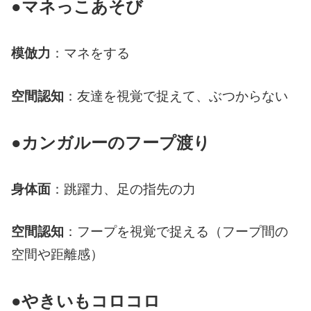
●マネっこあそび
模倣力
：マネをする
空間認知
：友達を視覚で捉えて、ぶつからない
●カンガルーのフープ渡り
身体面
：跳躍力、足の指先の力
空間認知
：フープを視覚で捉える（フープ間の
空間や距離感）
●やきいもコロコロ