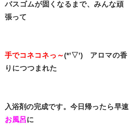
バスゴムが固くなるまで、みんな頑
張って
手でコネコネっ～
(*’▽’) アロマの香
りにつつまれた
入浴剤の完成です。
今日帰ったら早速
お風呂
に