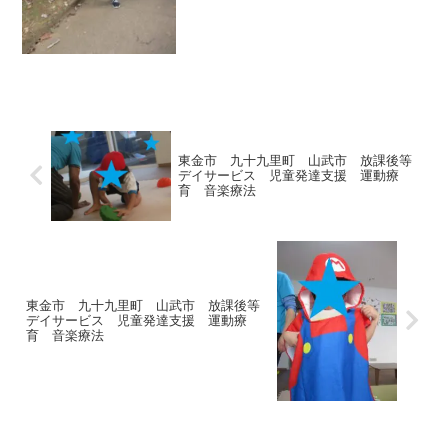
東金市 九十九里町 山武市 放課後等
デイサービス 児童発達支援 運動療
育 音楽療法
東金市 九十九里町 山武市 放課後等
デイサービス 児童発達支援 運動療
育 音楽療法