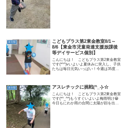
鬼ごっこ坂になってる公園ですが、駆け
登ったり...
こどもプラス第2東金教室8/1～
未分類
8/6【東金市児童発達支援放課後
等デイサービス個別】
こんにちは！ こどもプラス第2東金教室
です(*^^)vいよいよ夏休みに突入し、子供
たちは毎日元気いっぱい！今週は35度を
こえる猛暑日が続きました( ﾟДﾟ) 水分を
しっかり摂って、熱中症には十分に注意
しましょう。★集団遊び【せんわたり・
アスレチックに挑戦(^_-)-☆
平均...
未分類
こんにちは！ こどもプラス第2東金教室
です(*^_^*)もうすぐいよいよ梅雨明け😁
今日もにわか雨の合間に太陽が顔を出し
ました！おなじみのアスレチック公園で
は、セミの抜け殻をたくさん拾って、先
生たちをびっくりさせていました🤣 ☆運
動遊びの様子...