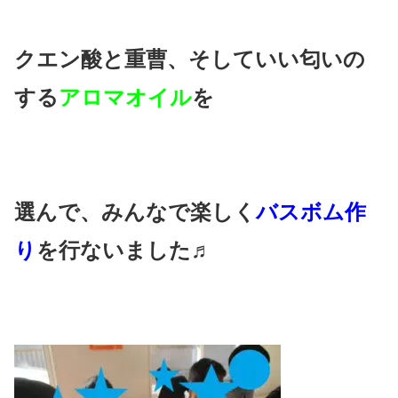
クエン酸と重曹、そしていい匂いの
する
アロマオイル
を
選んで、みんなで楽しく
バスボム作
り
を行ないました♬