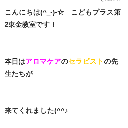
2023.10.21
こんにちは(^_-)-☆ こどもプラス第
2東金教室です！
本日は
アロマケア
の
セラピスト
の先
生たちが
来てくれました(^^♪