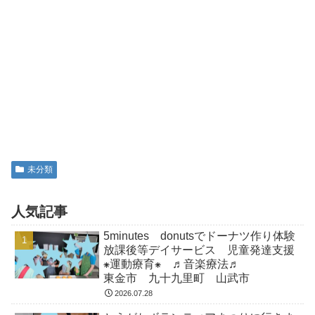
未分類
人気記事
5minutes donutsでドーナツ作り体験
放課後等デイサービス 児童発達支援
⁕運動療育⁕ ♬音楽療法♬
東金市 九十九里町 山武市
2026.07.28