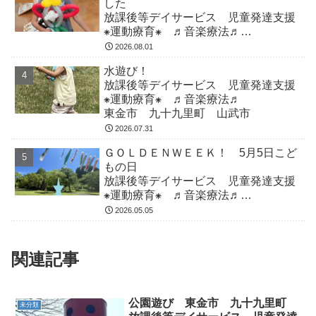
した
放課後等デイサービス 児童発達支援
⁕運動療育⁕ ♬音楽療法♬
東金市 九十九里町 山武市
2026.08.01
水遊び！
放課後等デイサービス 児童発達支援
⁕運動療育⁕ ♬音楽療法♬
東金市 九十九里町 山武市
2026.07.31
ＧＯＬＤＥＮＷＥＥＫ！ 5月5日こど
もの日
放課後等デイサービス 児童発達支援
⁕運動療育⁕ ♬音楽療法♬
東金市 九十九里町 山武市
2026.05.05
関連記事
公園遊び 東金市 九十九里町
未分類