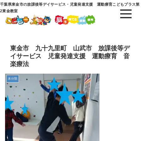
千葉県東金市の放課後等デイサービス・児童発達支援 運動療育こどもプラス第
2東金教室
東金市 九十九里町 山武市 放課後等デ
イサービス 児童発達支援 運動療育 音
楽療法
未分類