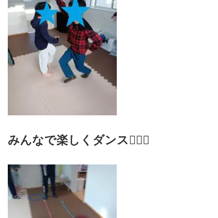
みんなで楽しくダンス🤸🏻‍♀️