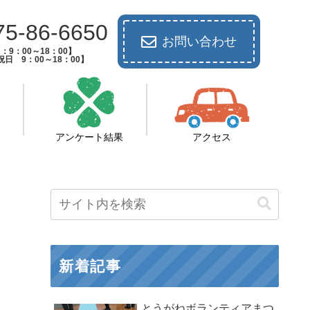
75-86-6650
お問い合わせ
：9：00～18：00】
日 9：00～18：00】
アンケート結果
アクセス
新着記事
とうがねボランティアまつ