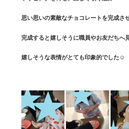
思い思いの素敵なチョコレートを完成させ
完成すると嬉しそうに職員やお友だちへ
嬉しそうな表情がとても印象的でした☺️