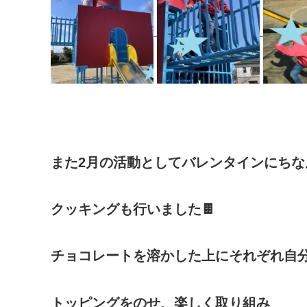
また2月の活動としてバレンタインにちな
クッキングも行いました🍫
チョコレートを溶かした上にそれぞれ自
トッピングをのせ、楽しく取り組み