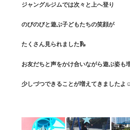
ジャングルジムでは次々と上へ登り
のびのびと遊ぶ子どもたちの笑顔が
たくさん見られました🛝
お友だちと声をかけ合いながら遊ぶ姿も
少しづつできることが増えてきましたよ☺