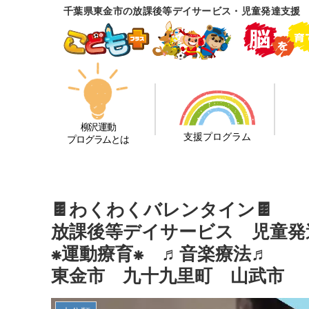
千葉県東金市の放課後等デイサービス・児童発達支援 
柳沢運動
支援プログラム
プログラムとは
🍫わくわくバレンタイン🍫
放課後等デイサービス 児童発
⁕運動療育⁕ ♬音楽療法♬
東金市 九十九里町 山武市