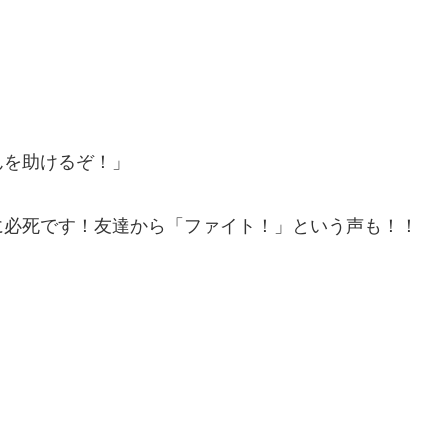
んを助けるぞ！」
に必死です！友達から「ファイト！」という声も！！