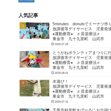
人気記事
5minutes donutsでドーナツ
放課後等デイサービス 児童発
⁕運動療育⁕ ♬音楽療法♬
東金市 九十九里町 山武市
2026.07.28
とうがねボランティアまつりに
放課後等デイサービス 児童発
⁕運動療育⁕ ♬音楽療法♬
東金市 九十九里町 山武市
2026.08.01
水遊び！
放課後等デイサービス 児童発
⁕運動療育⁕ ♬音楽療法♬
東金市 九十九里町 山武市
2026.07.31
千葉市科学館きぼーるにお出掛けし