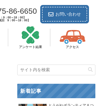
75-86-6650
お問い合わせ
：9：00～18：00】
日 9：00～18：00】
アンケート結果
アクセス
新着記事
とうがねボランティアまつ