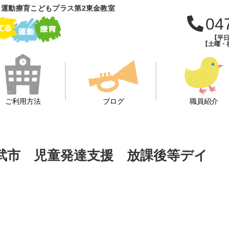
運動療育こどもプラス第2東金教室
04
【平日
【土曜・祝
ご利用方法
ブログ
職員紹介
山武市 児童発達支援 放課後等デイ