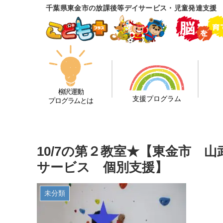
千葉県東金市の放課後等デイサービス・児童発達支援 
柳沢運動
支援プログラム
プログラムとは
10/7の第２教室★【東金市 
サービス 個別支援】
未分類