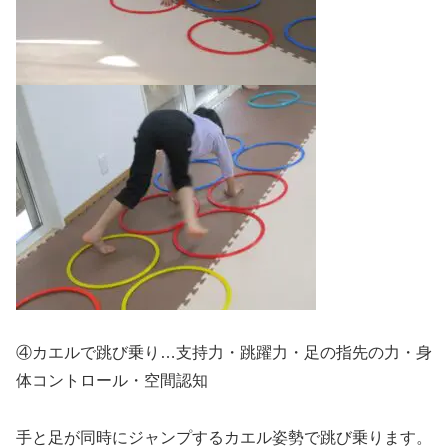
④カエルで跳び乗り…支持力・跳躍力・足の指先の力・身
体コントロール・空間認知
手と足が同時にジャンプするカエル姿勢で跳び乗ります。