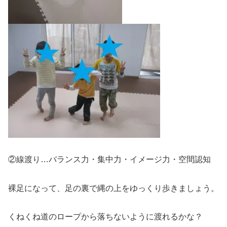
②線渡り…バランス力・集中力・イメージ力・空間認知
裸足になって、足の裏で縄の上をゆっくり歩きましょう。
くねくね道のロープから落ちないように渡れるかな？