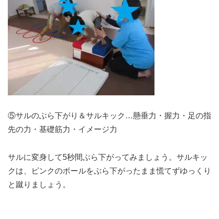
⑤サルのぶら下がり＆サルキック…懸垂力・握力・足の指
先の力・基礎筋力・イメージ力
サルに変身して5秒間ぶら下がってみましょう。サルキッ
クは、ピンクのボールをぶら下がったまま慌てずゆっくり
と蹴りましょう。