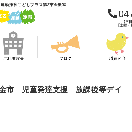
運動療育こどもプラス第2東金教室
04
【平日
【土曜・祝
ご利用方法
ブログ
職員紹介
金市 児童発達支援 放課後等デイ