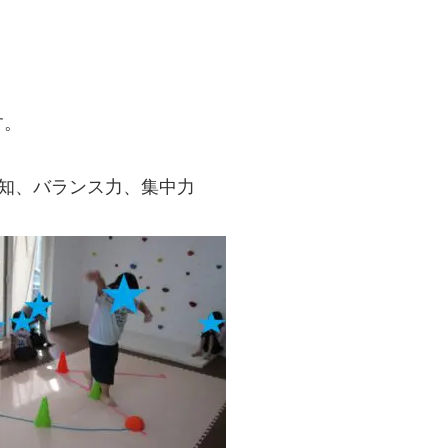
す。
知、バランス力、集中力