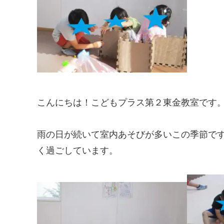
こんにちは！こどもプラス第２東金教室です
雨の日が続いて室内あそびが多いこの季節で
く過ごしています。