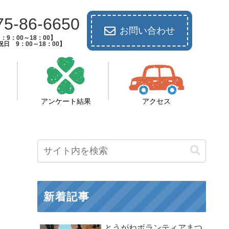
75-86-6650
お問い合わせ
：9：00～18：00】
日 9：00～18：00】
アンケート結果
アクセス
新着記事
とうがねボランティアまつ