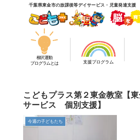
千葉県東金市の放課後等デイサービス・児童発達支援 
柳沢運動
支援プログラム
プログラムとは
こどもプラス第２東金教室【東
サービス 個別支援】
今週の子どもたち