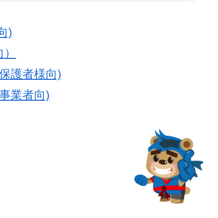
向)
向）
保護者様向)
事業者向)