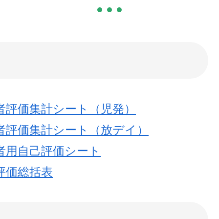
者評価集計シート（児発）
者評価集計シート（放デイ）
者用自己評価シート
評価総括表