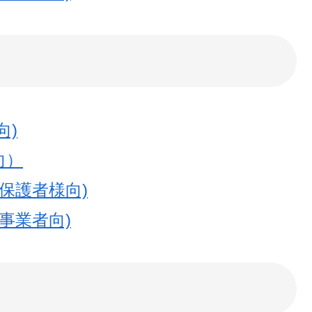
向)
向）
保護者様向)
事業者向)