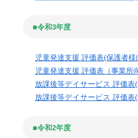
■令和3年度
児童発達支援 評価表(保護者様
児童発達支援 評価表（事業所
放課後等デイサービス 評価表(
放課後等デイサービス 評価表(
■令和2年度