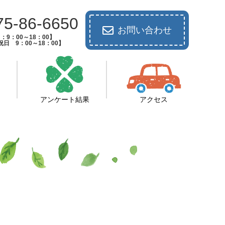
75-86-6650
お問い合わせ
：9：00～18：00】
日 9：00～18：00】
アンケート結果
アクセス