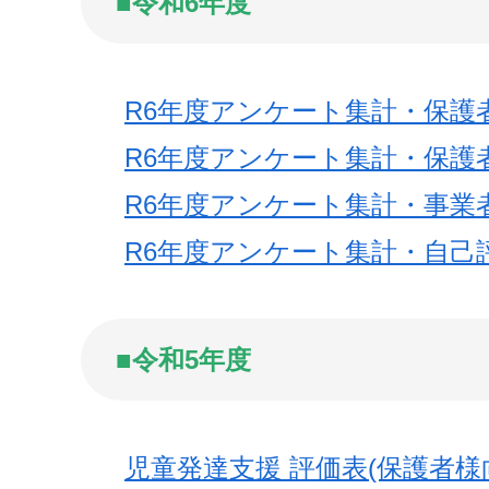
■令和6年度
R6年度アンケート集計・保護
R6年度アンケート集計・保護
R6年度アンケート集計・事業
R6年度アンケート集計・自己
■令和5年度
児童発達支援 評価表(保護者様