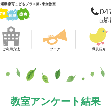
運動療育こどもプラス第2東金教室
04
【平日
【土曜・祝
ご利用方法
ブログ
職員紹介
教室アンケート結果