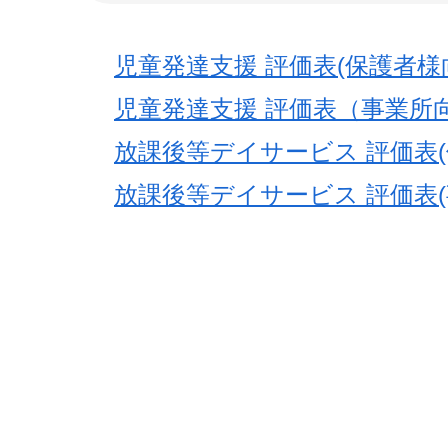
児童発達支援 評価表(保護者様
児童発達支援 評価表（事業所
放課後等デイサービス 評価表(
放課後等デイサービス 評価表(